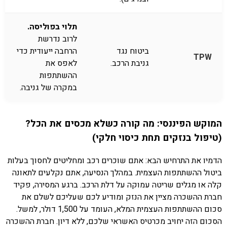
תלוי בפוליסה.
לרוב נדרשת
ביטוח נגד
הרחבה ייעודית כדי
TPW
גניבת הרכב.
לאפס את
ההשתתפות
במקרה של גניבה.
המוקש הפיננסי: מה קורה כשלא מכסים את הכל?
(טיפול בנזקים תחת כיסוי חלקי)
הדמיו את התרחיש הבא: אתם שוכרים רכב ומחליטים לחסוך בעלות
ביטול ההשתתפות העצמית. במהלך הנסיעה, אתם נקלעים לתאונה
קלה או מגלים שריטה עמוקה על דלת הרכב. ברגע המסירה, פקיד
חברת ההשכרה מציין את הנזק ומודיע לכם שעליכם לשלם את
סכום ההשתתפות העצמית המלא, העומד על 1,500 דולר, למשל.
הסכום הזה יחויב מכרטיס האשראי שלכם, ללא דיון. חברת ההשכרה