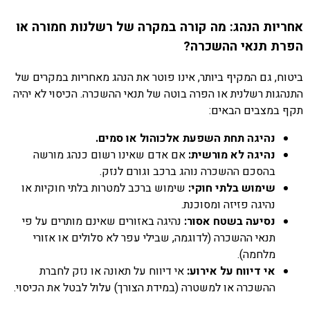
אחריות הנהג: מה קורה במקרה של רשלנות חמורה או
הפרת תנאי ההשכרה?
ביטוח, גם המקיף ביותר, אינו פוטר את הנהג מאחריות במקרים של
התנהגות רשלנית או הפרה בוטה של תנאי ההשכרה. הכיסוי לא יהיה
תקף במצבים הבאים:
נהיגה תחת השפעת אלכוהול או סמים.
נהיגה לא מורשית:
אם אדם שאינו רשום כנהג מורשה
בהסכם ההשכרה נוהג ברכב וגורם לנזק.
שימוש בלתי חוקי:
שימוש ברכב למטרות בלתי חוקיות או
נהיגה פזיזה ומסוכנת.
נסיעה בשטח אסור:
נהיגה באזורים שאינם מותרים על פי
תנאי ההשכרה (לדוגמה, שבילי עפר לא סלולים או אזורי
מלחמה).
אי דיווח על אירוע:
אי דיווח על תאונה או נזק לחברת
ההשכרה או למשטרה (במידת הצורך) עלול לבטל את הכיסוי.