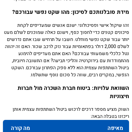
מידת סובלנותכם לסיכון: מהו שקט נפשי עבורכם?
זהו שיקול אישי ופסיכולוגי. ישנם אנשים שמעדיפים לקחת
סיכונים קטנים כדי לחסוך כסף, וישנם כאלה שמוכנים לשלם מעט
יותר עבור שקט נפשי מוחלט. חשבו על תרחיש שבו אתם נדרשים
לשלם 2,000 דולר בפתאומיות עבור נזק לרכב שכור. האם זה יהווה
נטל כלכלי משמעותי עבורכם? האם אתם מעדיפים להימנע
מהתמודדות עם בירוקרטיה והליכי תביעה? אם התשובה חיובית,
ביטול השתתפות עצמית הוא ללא ספק הפתרון עבורכם. השקט
הנפשי, במקרים רבים, שווה כל סכום נוסף שתשלמו.
השוואת עלויות: ביטוח חברת השכרה מול חברות
חיצוניות
השוק מציע מספר דרכים לרכוש ביטול השתתפות עצמית אותן
ריכזנו בטבלה הבאה:
מאיפה
מה קורה