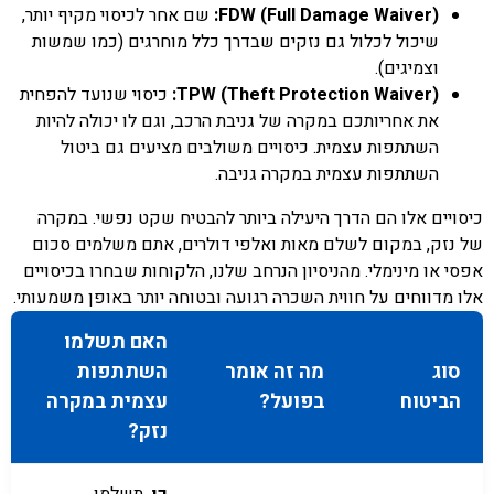
FDW (Full Damage Waiver):
שם אחר לכיסוי מקיף יותר,
שיכול לכלול גם נזקים שבדרך כלל מוחרגים (כמו שמשות
וצמיגים).
TPW (Theft Protection Waiver):
כיסוי שנועד להפחית
את אחריותכם במקרה של גניבת הרכב, וגם לו יכולה להיות
השתתפות עצמית. כיסויים משולבים מציעים גם ביטול
השתתפות עצמית במקרה גניבה.
כיסויים אלו הם הדרך היעילה ביותר להבטיח שקט נפשי. במקרה
של נזק, במקום לשלם מאות ואלפי דולרים, אתם משלמים סכום
אפסי או מינימלי. מהניסיון הנרחב שלנו, הלקוחות שבחרו בכיסויים
אלו מדווחים על חווית השכרה רגועה ובטוחה יותר באופן משמעותי.
האם תשלמו
סוג
מה זה אומר
השתתפות
הביטוח
בפועל?
עצמית במקרה
נזק?