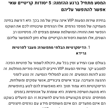
המסע מתחיל ברגע ההזמנה: 5 יסודות קריטיים שאי
אפשר להתפשר עליהם
בחירת שירות הסעות VIP אינה עניין של מה בכך. היא דורשת בחינה
מעמיקה של מספר גורמים. אלו הגורמים שיבטיחו לכם את השקט
הנפשי ואת החוויה המושלמת שאתם מצפים לה. מניסיוננו רב
השנים, אלו חמשת היסודות הקריטיים שלא ניתן להתפשר עליהם:
הדיסקרטיות הבלתי מתפשרת: מעבר לפרטיות
גרידא
בעולם שבו המידע זמין בכל עת, היכולת לשמור על פרטיות הפכה
למטבע יקר. שירותי הסעות VIP חייבים להבטיח סודיות מוחלטת. זה
נוגע לזהות הנוסעים. זה נוגע למסלולי הנסיעה. זה נוגע לזמני
ההגעה והעזיבה. עבור אישים ציבוריים, אנשי עסקים ומשלחות,
הדיסקרטיות היא עמוד תווך. היא מאפשרת להם לנוע בחופשיות.
היא מונעת חשיפה מיותרת. היא שומרת על אנונימיות בזמנים
מסוימים. נהגים מקצועיים מודעים לחשיבות זו. הם פועלים בשקט.
הם אינם מתעדים. הם אינם משתפים מידע עם גורמים חיצוניים.