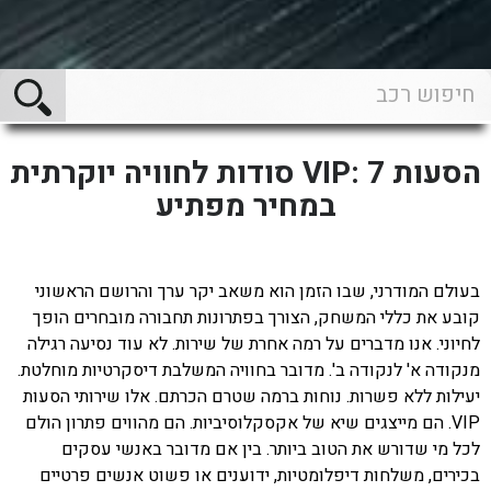
הסעות VIP: 7 סודות לחוויה יוקרתית
במחיר מפתיע
בעולם המודרני, שבו הזמן הוא משאב יקר ערך והרושם הראשוני
קובע את כללי המשחק, הצורך בפתרונות תחבורה מובחרים הופך
לחיוני. אנו מדברים על רמה אחרת של שירות. לא עוד נסיעה רגילה
מנקודה א' לנקודה ב'. מדובר בחוויה המשלבת דיסקרטיות מוחלטת.
יעילות ללא פשרות. נוחות ברמה שטרם הכרתם. אלו שירותי הסעות
VIP. הם מייצגים שיא של אקסקלוסיביות. הם מהווים פתרון הולם
לכל מי שדורש את הטוב ביותר. בין אם מדובר באנשי עסקים
בכירים, משלחות דיפלומטיות, ידוענים או פשוט אנשים פרטיים