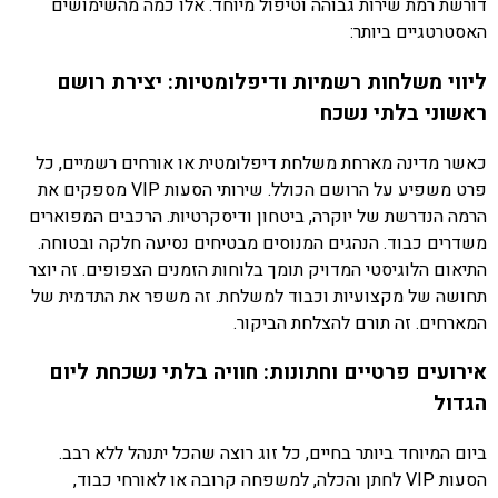
דורשת רמת שירות גבוהה וטיפול מיוחד. אלו כמה מהשימושים
האסטרטגיים ביותר:
ליווי משלחות רשמיות ודיפלומטיות: יצירת רושם
ראשוני בלתי נשכח
כאשר מדינה מארחת משלחת דיפלומטית או אורחים רשמיים, כל
פרט משפיע על הרושם הכולל. שירותי הסעות VIP מספקים את
הרמה הנדרשת של יוקרה, ביטחון ודיסקרטיות. הרכבים המפוארים
משדרים כבוד. הנהגים המנוסים מבטיחים נסיעה חלקה ובטוחה.
התיאום הלוגיסטי המדויק תומך בלוחות הזמנים הצפופים. זה יוצר
תחושה של מקצועיות וכבוד למשלחת. זה משפר את התדמית של
המארחים. זה תורם להצלחת הביקור.
אירועים פרטיים וחתונות: חוויה בלתי נשכחת ליום
הגדול
ביום המיוחד ביותר בחיים, כל זוג רוצה שהכל יתנהל ללא רבב.
הסעות VIP לחתן והכלה, למשפחה קרובה או לאורחי כבוד,