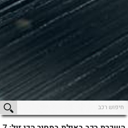
השכרת רכב באילת במחיר הכי זול: 7