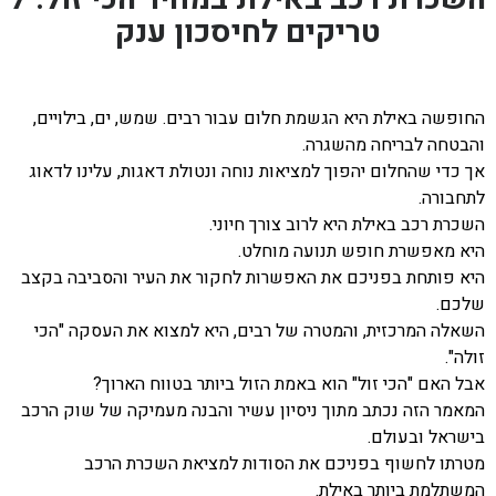
טריקים לחיסכון ענק
החופשה באילת היא הגשמת חלום עבור רבים. שמש, ים, בילויים,
והבטחה לבריחה מהשגרה.
אך כדי שהחלום יהפוך למציאות נוחה ונטולת דאגות, עלינו לדאוג
לתחבורה.
השכרת רכב באילת היא לרוב צורך חיוני.
היא מאפשרת חופש תנועה מוחלט.
היא פותחת בפניכם את האפשרות לחקור את העיר והסביבה בקצב
שלכם.
השאלה המרכזית, והמטרה של רבים, היא למצוא את העסקה "הכי
זולה".
אבל האם "הכי זול" הוא באמת הזול ביותר בטווח הארוך?
המאמר הזה נכתב מתוך ניסיון עשיר והבנה מעמיקה של שוק הרכב
בישראל ובעולם.
מטרתו לחשוף בפניכם את הסודות למציאת השכרת הרכב
המשתלמת ביותר באילת.