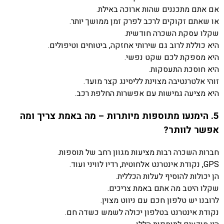
אם אתם מתכננים שהות ארוכה באילת.
או שאתם זקוקים לרכב לפרק זמן ממושך יותר.
שקלו עסקת השכרה חודשית.
היא כוללת לרוב גם שירותי אחזקה, ביטוחים וטיפולים.
היא מספקת לכם שקט נפשי.
היא חוסכת התעסקות.
זוהי אלטרנטיבה מצוינת לליסינג קצר מועד.
היא מציעה גמישות עם אפשרות החלפת רכב.
5. הימנעו מתוספות מיותרות – מה באמת צריך ומה
אפשר לוותר?
חברות השכרה רבות מציעות מגוון רחב של תוספות.
GPS, נקודת אינטרנט אלחוטית, רדיו לוויני ועוד.
הן יכולות להוסיף לעלות הכללית.
שקלו היטב מה אתם באמת צריכים.
לרובנו יש טלפון חכם עם ניווט מצוין.
נקודת אינטרנט בטלפון יכולה לשמש כשדה חם.