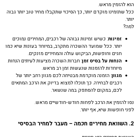
הוא להזמין מראש.
ככל שתזמינו מוקדם יותר, כך הסיכוי שתקבלו מחיר טוב יותר גבוה
יותר.
למה?
זמינות
: כשיש זמינות גבוהה של רכבים, המחירים נמוכים
יותר. ככל שמועד ההשכרה מתקרב, במיוחד בעונות שיא כמו
חגים וחופשות, הביקוש עולה והמחירים מזנקים.
הנחות על בסיס זמן
: חברות השכרה מציעות לעיתים הנחות
מיוחדות להזמנות שנעשות זמן רב מראש.
מגוון
: הזמנה מוקדמת מבטיחה לכם מגוון רחב יותר של
רכבים לבחירה. כך תוכלו למצוא בדיוק את הרכב המתאים
לכם, במקום להסתפק במה שנשאר.
נסו להזמין את הרכב לפחות חודש-חודשיים מראש.
לפני חופשות שיא, אף יותר.
2. השוואת מחירים חכמה – מעבר למחיר הבסיסי