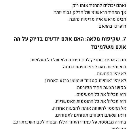
ואתם יכולים להחזיר אותו ריק.
אך המחיר הראשוני של הדלק גבוה יותר.
הבינו מראש איזו מדיניות נהוגה.
היערכו בהתאם.
7. שקיפות מלאה: האם אתם יודעים בדיוק על מה
אתם משלמים?
חברה אמינה תספק לכם פירוט מלא של כל העלויות.
היא תעשה זאת לפני חתימת החוזה.
לא יהיו הפתעות.
לא יהיו "אותיות קטנות" שיצוצו ברגע האחרון.
בקשו הצעת מחיר מפורטת.
היא תכלול את כל הסעיפים.
היא תכלול את כל התוספות האפשריות.
אל תהססו להשוות אותה להצעות אחרות.
ודאו שאתם משווים תפוחים לתפוחים.
בחירה מבוססת על עמודי התווך הללו תבטיח לכם השכרת רכב
מוצלחת.