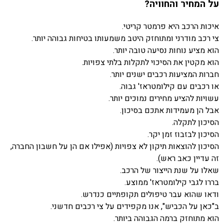
על המחיר והחוויה?
איכות הרכב היא פרמטר קריטי.
צי רכב מודרני ומתוחזק היטב משמעותו בטיחות גבוהה יותר.
הוא מציע נוחות נסיעה טובה יותר.
הוא מקטין את הסיכוי לתקלות בלתי צפויות.
חברות המציעות רכבים ישנים יותר.
או רכבים עם קילומטראז' גבוה.
עשויות להציע מחירים נמוכים יותר.
אבל הן מעמידות אתכם בסיכון.
הסיכון לתקלה.
הסיכון לבזבוז זמן יקר.
הסיכון להוצאות תיקון לא צפויות (אפילו אם הן על חשבון החברה,
זה עדיין כאב ראש).
שאלו על שנת הייצור של הרכב.
בררו לגבי קילומטראז' ממוצע.
ודאו שהוא עבר טיפולים תקופתיים כנדרש.
ב"כאן על הכביש", אנו מקפידים על צי רכבים חדשני.
הוא מתוחזק ברמה הגבוהה ביותר.