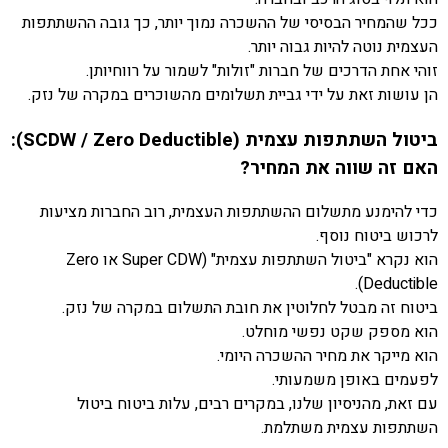
ככל שהמחיר הבסיסי של ההשכרה נמוך יותר, כך גובה ההשתתפות
העצמית נוטה להיות גבוה יותר.
זוהי אחת הדרכים של חברות "זולות" לשמור על רווחיותן.
הן עושות זאת על ידי גביית תשלומים מהשוכרים במקרה של נזק.
ביטול השתתפות עצמית (SCDW / Zero Deductible):
האם זה שווה את המחיר?
כדי להימנע מתשלום ההשתתפות העצמית, רוב החברות מציעות
לרכוש ביטוח נוסף.
הוא נקרא "ביטול השתתפות עצמית" (Super CDW או Zero
Deductible).
ביטוח זה מבטל לחלוטין את חובת התשלום במקרה של נזק.
הוא מספק שקט נפשי מוחלט.
הוא מייקר את מחיר ההשכרה היומי.
לפעמים באופן משמעותי.
עם זאת, מהניסיון שלנו, במקרים רבים, עלות ביטוח ביטול
השתתפות עצמית משתלמת.