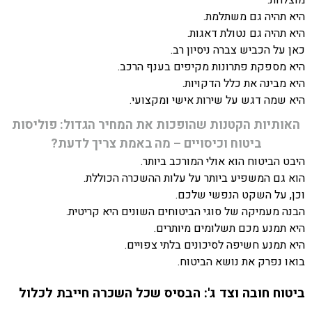
היא תהיה גם משתלמת.
היא תהיה גם נטולת דאגות.
כאן על הכביש צברה ניסיון רב.
היא מספקת פתרונות מקיפים בענף הרכב.
היא מבינה את כלל הדקויות.
היא שמה דגש על שירות אישי ומקצועי.
האותיות הקטנות שהופכות את המחיר הגדול: פוליסות
ביטוח וכיסויים – מה באמת צריך לדעת?
היבט הביטוח הוא אולי המורכב ביותר.
הוא גם המשפיע ביותר על עלות ההשכרה הכוללת.
וכן, על השקט הנפשי שלכם.
הבנה מעמיקה של סוגי הביטוחים השונים היא קריטית.
היא תמנע מכם תשלומים מיותרים.
היא תמנע חשיפה לסיכונים בלתי צפויים.
בואו נפרק את נושא הביטוח.
ביטוח חובה וצד ג': הבסיס שכל השכרה חייבת לכלול