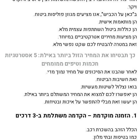
ויקר.
ב"כאן על הכביש", אנו מציעים מגוון פוליסות ביטוח.
הן מותאמות אישית.
הן כוללות ביטול השתתפות עצמית מלא.
הן מציעות מחירים אטרקטיביים במיוחד.
זאת במטרה להבטיח לכם שקט נפשי מלא.
כך תבטיחו את המחיר הזול ביותר באילת: 5 אסטרטגיות
חכמות וטיפים ממומחים
לאחר שהבנו את הסיכונים של מחיר נמוך מדי.
ואת חשיבות הביטוח.
בואו נצלול לשיטות מעשיות.
הן יאפשרו לכם למצוא את המחיר המשתלם ביותר באילת.
הן יעשו זאת מבלי להתפשר על איכות ובטיחות.
1. הזמנה מוקדמת – הקדמה משתלמת ב-3 דרכים
הכלל הזהב בהשכרת רכב.
כמו בטיסות ובתי מלון.