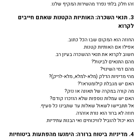
זהו חלק בלתי נפרד מהשירות המקיף שלנו.
3. תנאי השכרה: האותיות הקטנות שאתם חייבים
לקרוא
החוזה הוא המקום שבו הכל כתוב.
אפילו אם האותיות קטנות.
חשוב לקרוא את תנאי ההשכרה בעיון רב.
מהם התנאים לביטול?
מהם דמי השינוי?
מהי מדיניות הדלק (מלא-למלא, מלא-לריק)?
האם יש מגבלת קילומטראז'?
מה קורה במקרה של תאונה או נזק?
האם יש עמלות נוספות שלא הוזכרו קודם?
אל תתביישו לשאול שאלות עד שתבינו כל סעיף.
חוזה לא ברור הוא נורת אזהרה.
הוא יכול להוביל לוויכוחים ואי הבנות עתידיות.
4. מדיניות ביטוח ברורה: הימנעו מהפתעות ביטוחיות