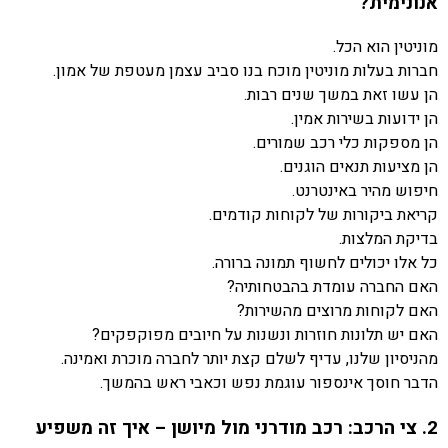
אנונימית?
מוניטין הוא הכל.
חברות בעלות מוניטין מוכח בנו סביב עצמן מעטפת של אמון.
הן עשו זאת במשך שנים רבות.
הן ידועות בשירות אמין.
הן מספקות כלי רכב שמורים.
הן מציעות תנאים הוגנים.
חיפוש מהיר באינטרנט.
קריאת ביקורות של לקוחות קודמים.
בדיקת המלצות.
כל אלו יכולים לחשוף תמונה ברורה.
האם החברה עומדת בהבטחותיה?
האם לקוחות מרוצים מהשירות?
האם יש תלונות חוזרות ונשנות על חיובים מפוקפקים?
מהניסיון שלנו, עדיף לשלם קצת יותר לחברה מוכרת ואמינה.
הדבר חוסך אינספור עוגמת נפש וכאבי ראש בהמשך.
2. צי הרכב: רכב מודרני מול מיושן – איך זה משפיע