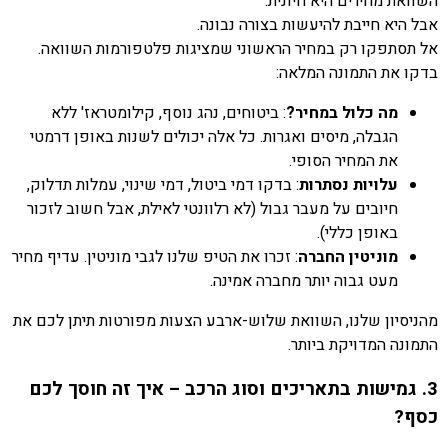
השוואת מחירים היא חיונית.
אבל היא חייבת להיעשות בצורה נבונה.
אל תסתפקו רק במחיר הראשוני שמציגות פלטפורמות השוואה.
בדקו את התמונה המלאה:
מה כלול במחיר?
: ביטוחים, נהג נוסף, קילומטראז' ללא
הגבלה, מיסים ואגרות. כל אלה יכולים לשנות באופן דרמטי
את המחיר הסופי.
עלויות נסתרות
: בדקו דמי ביטול, דמי שינוי, עמלות תדלוק,
חיובים על מעבר גבול (לא רלוונטי לאילת, אבל חשוב לזכור
באופן כללי).
מוניטין החברה
: זכרו את הטיפ שלנו לגבי מוניטין. עדיף מחיר
מעט גבוה יותר מחברה אמינה.
מהניסיון שלנו, השוואת שלוש-ארבע הצעות מפורטות תיתן לכם את
התמונה המדויקת ביותר.
3. גמישות בתאריכים וסוג הרכב – איך זה חוסך לכם
כסף?