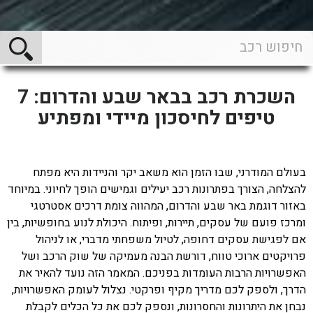
השכרת רכב בבאר שבע והדרום: 7
טיפים לחיסכון מיידי ומפתיע
בעולם המודרני, שבו הזמן הוא משאב יקר והניידות היא מפתח
להצלחה, הצורך בפתרונות רכב יעילים וגמישים הופך לחיוני. במיוחד
באזור דוגמת באר שבע והדרום, המהווה צומת דרכים אסטרטגי
ומרכז פועם של עסקים, תיירות, ופיתוח. היכולת לנוע בחופשיות, בין
אם לפגישת עסקים דחופה, לטיול משפחתי מדברי, או לניהול
פרויקטים ארוכי טווח, דורשת הבנה מעמיקה של שוק הרכב ושל
האפשרויות הרבות העומדות בפניכם. המאמר הזה נועד להאיר את
הדרך, ולספק לכם מדריך מקיף ופרקטי. נצלול לעומק האפשרויות,
נבחן את היתרונות והחסרונות, ונספק לכם את כל הכלים לקבלת