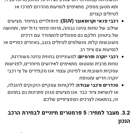
ותא מטען מספק. מתאימים לנסיעות מהדרום למרכז או
לטיולים קצרים.
רכבי פנאי וקרוסאובר (SUV):
פופולריים במיוחד. מציעים
שילוב של נוחות נהיגה גבוהה, מרווח פנימי גדול יותר, ותחושה
של ביטחון. חלקם גם מסוגלים להתמודד עם דרכים
משובשות קלות. מושלמים לטיולים בנגב, באזורים כפריים או
לנסיעות עם ציוד רב.
רכבי יוקרה ופרמיום:
למעוניינים בחווית נהיגה משודרגת,
נוחות מרבית וסטטוס. מתאימים לאירועים מיוחדים, לפגישות
עסקיות חשובות או לפינוק עצמי. אנו מקפידים על צי רכבי
יוקרה חדיש ומטופח.
טנדרים ורכבי עבודה:
ללקוחות עסקיים הזקוקים להובלה,
או לנשיאת ציוד כבד. אנו מציעים מגוון פתרונות גם בתחום
זה, בהתאמה לצרכים הספציפיים שלכם.
3.2. מעבר למחיר: 5 פרמטרים חיוניים לבחירת הרכב
הנכון