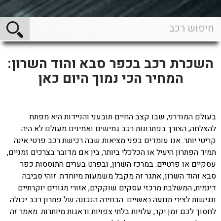
השכרת רכב בכפר סבא והוד השרון:
המחיר הכי נמוך היום כאן
בעולם המודרני, שבו קצב החיים תובעני והניידות היא מפתח
להצלחה, הצורך בפתרונות רכב גמישים ואמינים מעולם לא היה
קריטי יותר. אנו עומדים בפני מציאות שבה רכישת רכב פרטי אינה
תמיד הפתרון היעיל או הכלכלי ביותר, בין אם מדובר בצרכים זמניים,
עסקיים או פרטיים. במרכז השרון, ובפרט בערים התוססות כפר
סבא והוד השרון, אתגר זה מקבל משמעות מיוחדת. זוהי סביבה
דינמית, המשלבת מרכזי עסקים שוקקים, אזורי מגורים יוקרתיים
ונגישות לצירי תנועה ראשיים. הבחירה הנכונה של פתרון רכב יכולה
לחסוך לכם זמן יקר, עלויות בלתי צפויות ודאגות מיותרות. מאמר זה