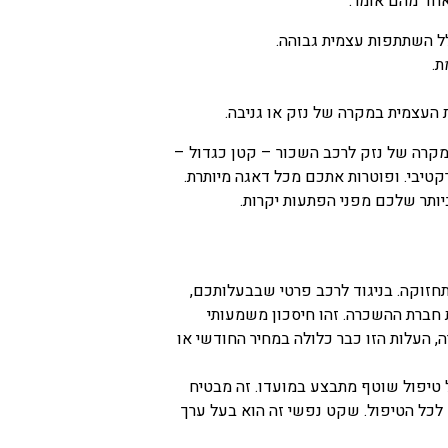
אחד מהם אומר:
ל השתתפות עצמית גבוהה.
ת.
העצמית במקרה של נזק או גניבה.
קרה של נזק לרכב השכור – קטן כגדול –
טיבי. ופוטרות אתכם מכל דאגה מיותרת.
יותר שלכם מפני הפתעות יקרות.
חזוקה. בניגוד לרכב פרטי שבבעלותכם,
 חברת ההשכרה. זהו חיסכון משמעותי
, העלות הזו כבר כלולה במחיר החודשי או
 טיפול שוטף מתבצע במועדו. זה מבטיח
לכל הטיפול. שקט נפשי זה הוא בעל ערך