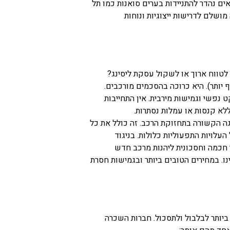
אים נהדר להתניידות בערים סואנות כמו תל
 מושלם לדרישות ייצוגיות ונוחות
טווח ארוך או לשקול עסקת ליסינג?
 יותר). היא כרוכה בהסכמים מורכבים.
נפשי וגמישות מירבית. אין התחייבות
ללא קנסות או עמלות נסתרות.
ה הקשורה בתחזוקת הרכב. זה כולל את כל
העלויות התפעוליות כלולות. בניגוד
 חכמה וחסכונית ליהנות מרכב חדש
ינו. במחירים הטובים ביותר ובגמישות חסרת
ביותר לבלבול ולתסכול. חברות השכרה