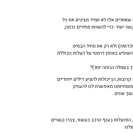
 שאתרים אלו לא תמיד מציגים את כל
 ישיר. כדי להשוות מחירים נכונה,
כדומה) ולא רק את מחיר הבסיס.
השפיע באופן דרמטי על העלות הכוללת.
 בעמלה גבוהה יותר)?
בות, הן יכולות להציע דילים ייחודיים
מומחיותנו מאפשרת לנו להעניק
משך שנים.
ו, הפועלות בענף הרכב כעשור, צברו קשרים
לנו: