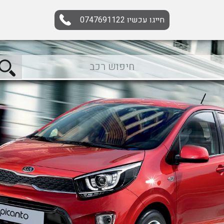
חייגו עכשיו
0747691122