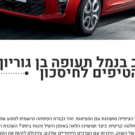
נמל תעופה בן גוריון
טיפים לחיסכון
●
בו הציפייה מתמזגת עם המציאות. זוהי נקודת הפתיחה הרשמית למסע ש
ה קריטית: כיצד תמשיכו הלאה באופן היעיל והנוח ביותר? השכרת רכב
ל השוק, היכרות עם הצרכים הייחודיים שלכם, והיכולת לזהות את הפ