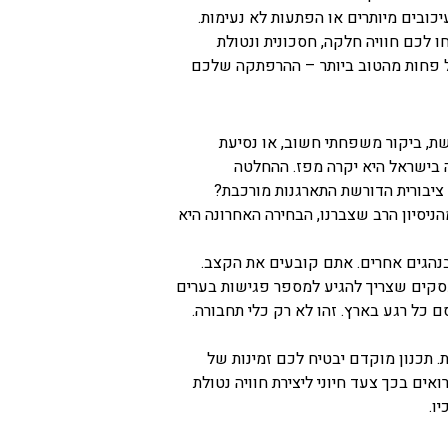
יכובים מיותרים או הפתעות לא נעימות.
 לכם חוויה חלקה, חסכונית ונטולת
ל פחות מהטוב ביותר – ההרפתקה שלכם
שת, ביקור משפחתי חשוב, או נסיעת
ה בישראל היא יקרה מפז. ההחלטה
ציבורית הדורשת התארגנות מורכבת?
יסיון הרב שצברנו, הבחירה האחרונה היא
בנהגים אחרים. אתם קובעים את הקצב.
עסקים שצריך להגיע למספר פגישות בערים
כל רגע בארץ. זהו לא רק כלי תחבורה.
 תכנון מוקדם יבטיח לכם זמינות של
אים בכך צעד חיוני ליצירת חוויה נטולת
ו.