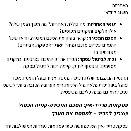
האחריות.
חשוב לוודא:
תנאי האחריות:
מה כוללת האחריות? מה משך הזמן שלה?
אילו חלקים ותיקונים מכוסים?
הסכם המכירה:
קראו בעיון את הסכם המכירה. וודאו שכל
התנאים עליהם סוכם (מחיר, תאריך אספקה, אביזרים)
מפורטים בו.
זכות לביטול עסקה:
הכירו את זכויותיכם כצרכנים. במקרים
מסוימים, ובכפוף לחוק, קיימת זכות לביטול עסקה.
מהנסיון המקצועי שלנו, רכישה מספק אמין ובעל מוניטין, אשר
פועל בשקיפות מלאה מול הלקוח, היא הערובה הטובה ביותר לשקט
נפשי. היא גם מגנה עליכם משפטית.
עסקאות טרייד-אין: הסכם המכירה-קנייה הכפול
שצריך להכיר – למקסם את הערך
עסקת טרייד-אין היא למעשה שתי עסקאות נפרדות המשולבות יחד: