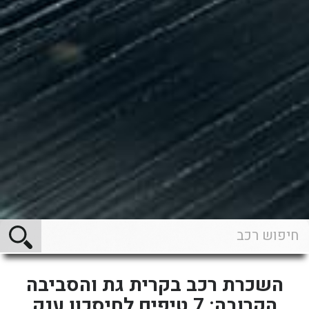
השכרת רכב בקרית גת והסביבה
הקרובה: 7 טיפים לחיסכון ענק