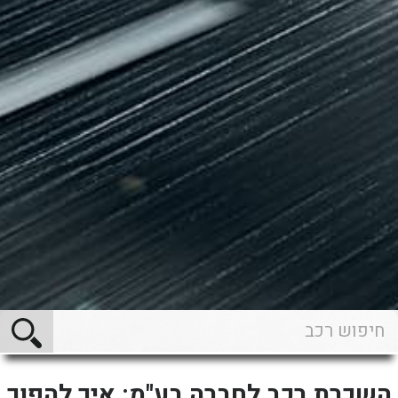
השכרת רכב לחברה בע"מ: איך להפוך