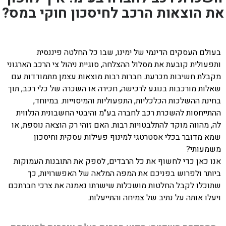
את הוצאות הרכב לחיסכון חוקי במס?
בעולם העסקים הדינמי של ימינו, שבו כל החלטה פיננסית
ותפעולית קובעת את מסלול ההצלחה, סוגיית ניהול צי הרכב הארגוני
מקבלת חשיבות מכרעת. חברות רבות מוצאות עצמן מתמודדות עם
שאלות מורכבות בנוגע לרכישה, חכירה או השכרה של כלי רכב, תוך
בחינת ההשלכות הכלכליות, התפעוליות והמיסוייות. במיוחד,
ההתייחסות להשכרת רכב לחברה בע"מ והיבטי החשבונית הנלווית
לה, מהווה מוקד להתלבטויות רבות. האם זוהי רק הוצאה נוספת, או
שמא מדובר בכלי אסטרטגי למינוף פעילות עסקית וחיסכון
משמעותי?
אנו כאן כדי לחשוף את כל הרבדים, לספק את התובנות העמוקות
ביותר ולפרוש בפניכם את המפה המלאה של האפשרויות, כך
שתוכלו לקבל החלטות מושכלות שישרתו נאמנה את צרכי חברתכם
ויעלו אותה על נתיב של צמיחה והתייעלות.