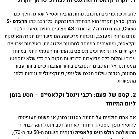
1. יוקרה קלאסית ואלגנטיות נצחית: סדאן יוקרתי
לזוגות שמעריכים תחכום, נוחות מרבית וסטייל שאינו חולף עם
הזמן, סדאן יוקרתי הוא הבחירה המובהקת. כלי רכב כמו
מרצדס S-
Class
,
ב.מ.וו סדרה 7
או
אודי A8
מציעים חווית נסיעה חלקה,
פנים מרווח ומעוצב, ונוכחות מרשימה. הם משדרים יוקרה מאופקת
וקלאסית, ומתאימים במיוחד לחתונות אלגנטיות, באולמות אירועים
יוקרתיים או גני אירועים מעוצבים. המרווח הפנימי חיוני, במיוחד
עבור שמלות כלה מפוארות הדורשות מקום רב כדי שלא יתקמטו.
מניסיוננו, אלו הרכבים הנפוצים ביותר והמבוקשים ביותר עבור
חתונות, בזכות שילוב מנצח של יופי, פונקציונליות ונוחות בלתי
מתפשרת.
2. קסם של פעם: רכבי וינטג' וקלאסיים – מסע בזמן
ליום המיוחד
אם אתם חולמים על חתונה בסגנון רטרו, או פשוט מעוניינים
להוסיף נופך נוסטלגי וייחודי לאירוע, רכב וינטג' הוא הבחירה
המושלמת.
רולס רויס קלאסית
(דגמים משנות ה-50 עד ה-70),