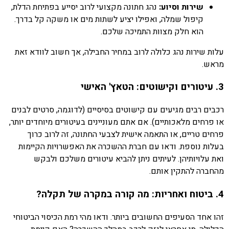
שירות וסיוע:
נהג חתונה מקצועי לרוב יסייע בפתיחת הדלת,
קיפול שמלה, ואפילו יציע לשתות מים או משקה קל בדרך.
הוא חלק מצוות התמיכה שלכם.
עלות שירות נהג כלולה לרוב במחיר החבילה, אך חשוב לוודא זאת
מראש.
3. עיטורים וקישוטים: הטאץ' האישי
רכבים רבים מגיעים עם קישוטים בסיסיים (לדוגמה, סרטים לבנים
או פרחים מלאכותיים). אם אתם מעוניינים בעיטורים מיוחדים יותר,
פרחים טריים, או התאמה אישית לצבעי החתונה, זה לרוב כרוך
בעלות נוספת. ודאו עם חברת ההשכרה את האפשרויות הקיימות
ואת עלויותיהן. לעיתים ניתן להביא עיטורים משלכם ולבקש
מהחברה להתקין אותם.
4. ביטוח ואחריות: מה קורה במקרה של תקלה?
זהו אחד הסעיפים החשובים ביותר. ודאו מהי רמת הכיסוי הביטוחי