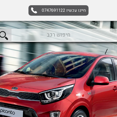
חייגו עכשיו
0747691122