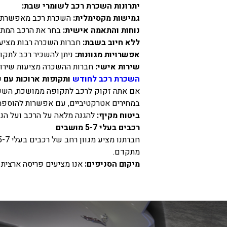
יתרונות השכרת רכב לשומרי שבת:
גמישות מקסימלית:
השכרת רכב מאפשרת לך
נוחות והתאמה אישית:
בחר את הרכב המתאי
ללא חיוב בשבת:
חברות השכרה רבות מציעות
אפשרויות מגוונות:
ניתן להשכיר רכב לתקופ
שירות אישי:
חברות ההשכרה מציעות שירות
השכרת רכב לחודש
ותקופות ארוכות עם 
אם אתה זקוק לרכב לתקופה ממושכת, השכרת
במחירים אטרקטיביים, עם אפשרות להוספת ת
ביטוח מקיף:
להגנה מלאה על הרכב ועל הנו
רכבים בעלי 5-7 מושבים
מתקדם.
מיקום הסניפים:
אנו מציעים פריסה ארצית 