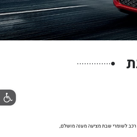
ת
●
פתח סרגל
 רכב לשומרי שבת מציעה מענה מושלם,