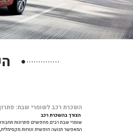
חיפה
באשדוד
בפתח תקווה
בנתניה
בבאר שבע
הש
בתל אביב
●
רעננה
חולון
השכרת רכב לשומרי שבת: פתרון 
הצורך בהשכרת רכב
שומרי שבת רבים מחפשים פתרונות תחבורה ג
המאפשר תנועה חופשית ונוחות מקסימלית, 