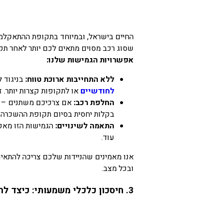
החיים בישראל, ובמיוחד בתקופת ההתאקלמות,
שסוג רכב מסוים מתאים לכם יותר לאחר תק
אפשרויות הגמישות שלנו:
ללא התחייבות ארוכת טווח:
בניגוד ל
לחודשיים
או לתקופות קצרות יותר. 
החלפת רכב:
אם צרכיכם משתנים – א
בקלות יחסית בסיום תקופת ההשכרה ה
התאמה לשינויים:
הגמישות הזו מאפ
עוד.
אנו מאמינים שהניידות שלכם צריכה להתאים
ובכל מצב.
3. חיסכון כלכלי משמעותי: כיצד להימנע מהוצאות מיותרות?