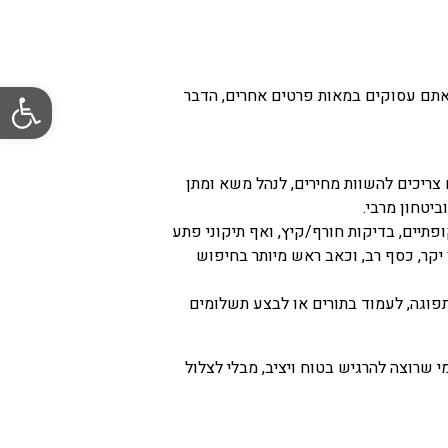
פתח סרגל
אתם עסוקים במאות פרטים אחרים, הדבר
צריכים להשוות מחירים, לנהל משא ומתן
יטחון מרבי.
פתיים, בדיקות חורף/קיץ, ואף תיקוני פתע
יקר, כסף רב, וכאב ראש מיותר בחיפוש
תפוגה, לעמוד בתורים או לבצע תשלומים
 שרוצה להרגיש בטוח ויציב, מבלי לצלול