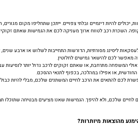
 יכולים להיות דינמיים ובלתי צפויים. ייתכן שתחליפו מקום מגורים,
ופה. השכרת רכב לטווח ארוך מעניקה לכם את הגמישות שאתם זקוקים
עסקאות ליסינג מסורתיות, הדורשות התחייבות לשלוש או ארבע שנים, 
זה מאפשר לכם להישאר גמישים לחלוטין.
ולי המשפחה מתרחבת, או שאתם זקוקים לרכב גדול יותר לנסיעות ע
חודשית, או אפילו במהלכה, בכפוף לתנאי ההסכם.
שרת לכם להתאים את הרכב לחיים המשתנים שלכם, מבלי להיות כבול
 לחיים שלכם, ולא להיפך. הגמישות שאנו מציעים מבטיחה שתוכלו תמ