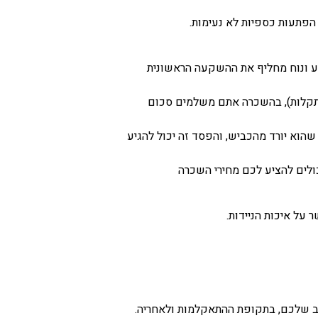
הפתעות כספיות לא נעימות.
ע ונוח מחליף את ההשקעה הראשונית
, תקלות), בהשכרה אתם משלמים סכום
וא יורד מהכביש, והפסד זה יכול להגיע
כולים להציע לכם מחירי השכרה
על איכות הניידות.
כב שלכם, בתקופת ההתאקלמות ולאחריה.