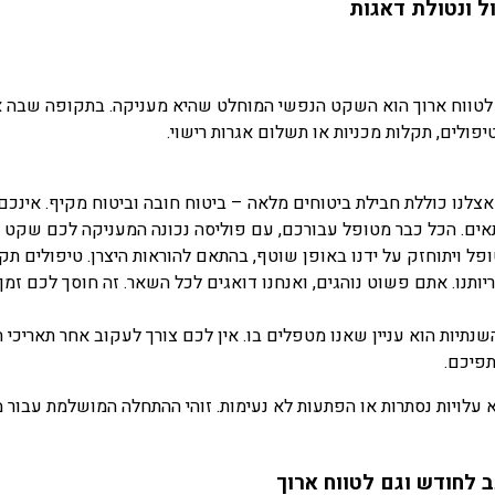
 לטווח ארוך הוא השקט הנפשי המוחלט שהיא מעניקה. בתקופה שבה 
פולים, תקלות מכניות או תשלום אגרות רישוי.
נו כוללת חבילת ביטוחים מלאה – ביטוח חובה וביטוח מקיף. אינכם 
תאים. הכל כבר מטופל עבורכם, עם פוליסה נכונה המעניקה לכם שקט וב
ל ויתוחזק על ידנו באופן שוטף, בהתאם להוראות היצרן. טיפולים תקו
נו. אתם פשוט נוהגים, ואנחנו דואגים לכל השאר. זה חוסך לכם זמן 
נתיות הוא עניין שאנו מטפלים בו. אין לכם צורך לעקוב אחר תאריכי 
תפיכם.
עלויות נסתרות או הפתעות לא נעימות. זוהי ההתחלה המושלמת עבור מי