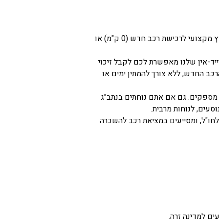
גם אם אתם מתחילים עם השכרה, ייתכן שבהמשך תרצו לרכוש רכב. אנו מציעים ייעוץ מקצועי לרכישת רכב חדש (0 ק"מ) או
ד-אין שלנו מאפשרת לכם לקבל זיכוי
ב החדש, ללא צורך להמתין ימים או
 מספקים. גם אם אתם נוחתים בנתב"ג
סעים, לנוחות מרבית.
לחו"ל, ומסייעים במציאת רכב להשכרה
ים למדינה זרה.