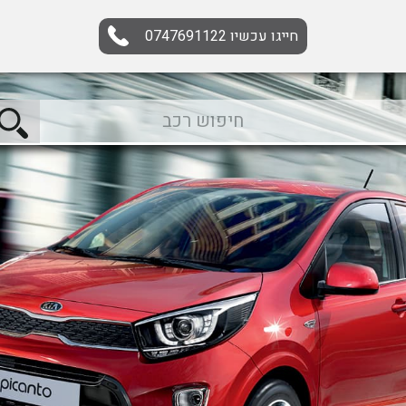
חייגו עכשיו
0747691122