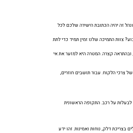
נהל זה יהיה הכתובת הישירה שלכם לכל
וף השבוע? צוות התמיכה שלנו זמין תמיד כדי לתת
ובהתראה קצרה. המטרה היא למזער את אי
של צרכי הלקוח. עבור תושבים חוזרים,
 לבעלות על רכב. התקופה הראשונית
בצריכת דלק, נוחות ואמינות. זהו ידע