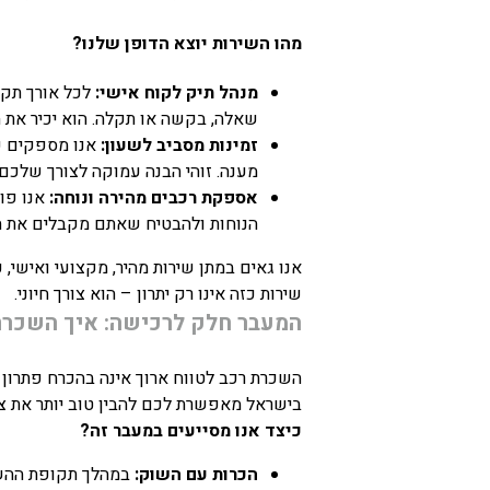
מהו השירות יוצא הדופן שלנו?
מנהל תיק לקוח אישי:
לכל אורך תקו
שאלה, בקשה או תקלה. הוא יכיר את ה
זמינות מסביב לשעון:
מענה. זוהי הבנה עמוקה לצורך שלכם
אספקת רכבים מהירה ונוחה:
אנו פו
הנוחות ולהבטיח שאתם מקבלים את ה
אנו גאים במתן שירות מהיר, מקצועי ואישי, 
שירות כזה אינו רק יתרון – הוא צורך חיוני.
המעבר חלק לרכישה: איך השכרת
השכרת רכב לטווח ארוך אינה בהכרח פתרון 
בישראל מאפשרת לכם להבין טוב יותר את צר
כיצד אנו מסייעים במעבר זה?
הכרות עם השוק:
במהלך תקופת ההשכרה