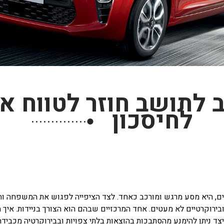
לתושב חוזר לטווח ארו
לחיסכון
●
ים, היא מסע מרגש ומורכב כאחד. לצד הציפייה לפגוש את המשפחה ו
ובירוקרטיים לא מעטים. אחד המרכזיים שבהם הוא הצורך בניידות. איך 
צד ניתן להימנע מהסתבכות בהוצאות בלתי צפויות ובבירוקרטיה מכבי