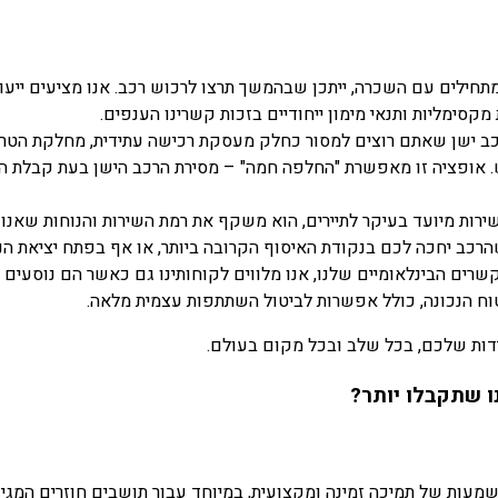
קסימליות ותנאי מימון ייחודיים בזכות קשרינו הענפים.
ב ישן שאתם רוצים למסור כחלק מעסקת רכישה עתידית, מחלקת הטריי
אופציה זו מאפשרת "החלפה חמה" – מסירת הרכב הישן בעת קבלת הרכ
רות מיועד בעיקר לתיירים, הוא משקף את רמת השירות והנוחות שאנו
שהרכב יחכה לכם בנקודת האיסוף הקרובה ביותר, או אף בפתח יציאת הנו
שרים הבינלאומיים שלנו, אנו מלווים לקוחותינו גם כאשר הם נוסעים 
טוח הנכונה, כולל אפשרות לביטול השתתפות עצמית מלאה.
יידות שלכם, בכל שלב ובכל מקום בעולם.
מעות של תמיכה זמינה ומקצועית, במיוחד עבור תושבים חוזרים המגיע