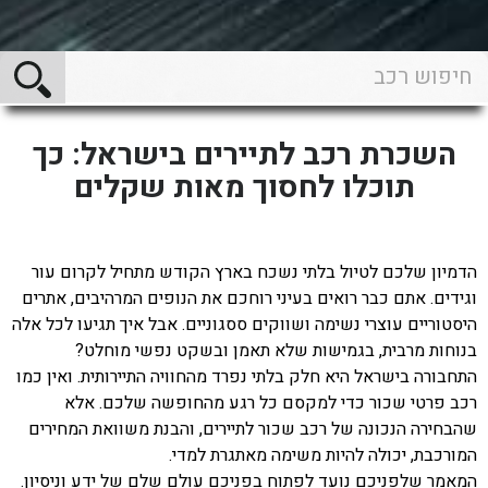
השכרת רכב לתיירים בישראל: כך
תוכלו לחסוך מאות שקלים
הדמיון שלכם לטיול בלתי נשכח בארץ הקודש מתחיל לקרום עור
וגידים. אתם כבר רואים בעיני רוחכם את הנופים המרהיבים, אתרים
היסטוריים עוצרי נשימה ושווקים ססגוניים. אבל איך תגיעו לכל אלה
בנוחות מרבית, בגמישות שלא תאמן ובשקט נפשי מוחלט?
התחבורה בישראל היא חלק בלתי נפרד מהחוויה התיירותית. ואין כמו
רכב פרטי שכור כדי למקסם כל רגע מהחופשה שלכם. אלא
שהבחירה הנכונה של רכב שכור לתיירים, והבנת משוואת המחירים
המורכבת, יכולה להיות משימה מאתגרת למדי.
המאמר שלפניכם נועד לפתוח בפניכם עולם שלם של ידע וניסיון.