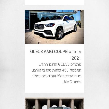
מרצדס GLE53 AMG COUPE
2021
מרצדס GLE53 הדגם החדש
המספק 450 כוחות סוס בי טורבו,
פנים הרכב כולל עור נאפה וגימור
עיצוב AMG.