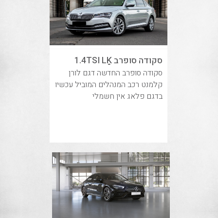
סקודה סופרב 1.4TSI LַַַK
סקודה סופרב החדשה דגם לורן
קלמנט רכב המנהלים המוביל עכשיו
בדגם פלאג אין חשמלי