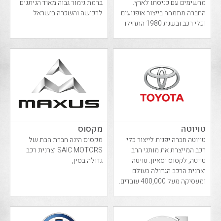
מרשימים עם כניסתו לארץ.
ברמת גימור גבוה מאוד הניתנים
החברה מתמחה בייצור אופנועים
לרכישה והשכרה בישראל
וכלי רכב ובשנת 1980 התחילו
לפתח רכבים ב...
טויוטה
מקסוס
טויוטה חברה יפנית לייצור כלי
מקסוס הינה חברת הבת של
רכב המייצרת את מותגי הרב
SAIC MOTORS יצרנית רכב
טויטה, לקסוס וסאיון. טויטה
גדולה בסין,
יצרנית הרכב הגדולה בעולם
ומעסיקה מעל 400,000 עובדים.
בישראל ק...