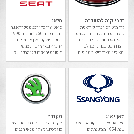
רכבי קיה להשכרה
סיאט
קיה מוטורס חברה קוריאנית
סיאט יצרן כלי רכב מספרד אשר
לייצור מכוניות פרטיות בסגמנט
הוקם בשנת 1950 ובשנת 1990
פרטי, משפחתי וג'יפים. קיה הינה
רכשה פולקסוואגן את מניות
היצרן השני בגודלו בעולם
החברה ובארץ חברת צמפיון
ומאופיין מאוד בייצור מכוניות
מוטורס יבואנית כלי הרכב של
נוסע...
אאודי סקודה ...
סאן יאנג
סקודה
סאן יאנג יצרן רכב קוריאני מאז
סקודה יצרני רכב גרמני מקבוצת
שנת 1954 מציג נתונים
פולקסווגן מציגה מלאי רכבים