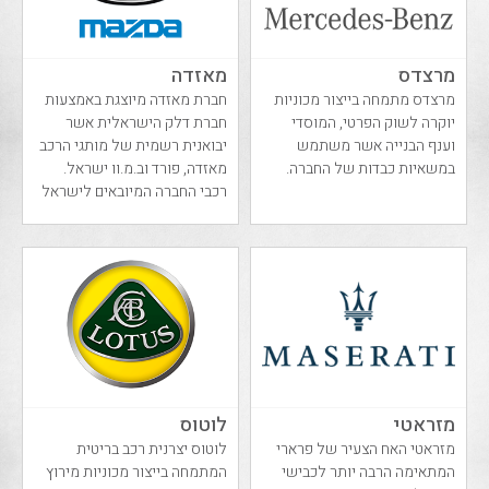
מרצדס
מאזדה
מרצדס מתמחה בייצור מכוניות
חברת מאזדה מיוצגת באמצעות
יוקרה לשוק הפרטי, המוסדי
חברת דלק הישראלית אשר
וענף הבנייה אשר משתמש
יבואנית רשמית של מותגי הרכב
במשאיות כבדות של החברה.
מאזדה, פורד וב.מ.וו ישראל.
רכבי החברה המיובאים לישראל
כוללים מגוון...
מזראטי
לוטוס
מזראטי האח הצעיר של פרארי
לוטוס יצרנית רכב בריטית
המתאימה הרבה יותר לכבישי
המתמחה בייצור מכוניות מירוץ