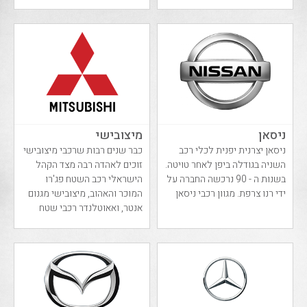
אוטונומית, מ...
ניסאן
מיצובישי
ניסאן יצרנית יפנית לכלי רכב
כבר שנים רבות שרכבי מיצובישי
השניה בגודלה ביפן לאחר טויטה.
זוכים לאהדה רבה מצד הקהל
בשנות ה - 90 נרכשה החברה על
הישראלי רכב השטח פג'רו
ידי רנו צרפת. מגוון רכבי ניסאן
המוכר והאהוב, מיצובישי מגנום
אנטר, ואאוטלנדר רכבי שטח
ופנאי המספק...