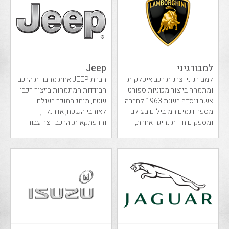
למבורגיני
Jeep
למבורגיני יצרנית רכב איטלקית
חברת JEEP אחת מחברות הרכב
ומתמחה בייצור מכוניות ספורט
הבודדות המתמחות בייצור רכבי
אשר נוסדה בשנת 1963 לחברה
שטח, מותג המוכר בעולם
מספר דגמים המובילים בעולם
לאוהבי השטח, אדרנלין,
ומספקים חווית נהיגה אחרת,
והרפתקאות. הרכב יוצר עבור
הצבא בזמן מלחמת הע...