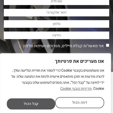
אני מאשר/ת קבלת מיילים, מסרונים ושיחות טלפון
אנו מעריכים את פרטיותך
אנו משתמשים בקובצי Cookie כדי לשפר את חוויית הגלישה שלך,
להציג מודעות או תוכן מותאמים אישית ולנתח את התנועה שלנו. על
ידי לחיצה על "קבל הכל", אתה מסכים לשימוש שלנו בקובצי
כתובת: הרימון 15, פ"ת
Cookie.
מדיניות קובצי Cookie
טלפון:
0747691122
דחה הכול
מייל:
Sales@driveit.co.il
קבל הכול