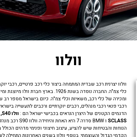
וולוו
וולוו יצרנית רכב שבדית המתמחה ביצור כלי רכב פרטיים, רכבי יוק
כלי צמ"ה. החברה נוסדה בשנת 1926. בארץ ח
ומכירה של כלי רכב, משאיות וכלי צמ"ה. כיום בישראל מספר רב 
רכבי פנאי רכבי מנהלים, רכבים יוקרתיים ורכבים לתעשייה בישראל
הדגמים הקטנים של היצרן הנראים בכבישי ישראל הם :
וולו S40, וולוו S60
SCLASS
ו BMW סדרה 7 היא 
הנוחות והבטיחות שיש להציע, עיצוב חיצוני ופנימי מדהים הכולל
הקדמי הגדול והעוצמתי. בנוסף וולוו בשנים האחרונות התחילה ל