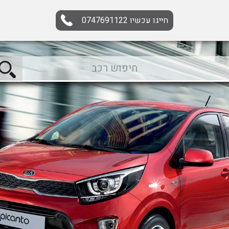
חייגו עכשיו
0747691122