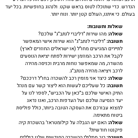
הנדרש. כדי שתוכלו לטוס בראש שקט. ולנהוג בחופשיות. בכל יעד
בעולם. כי איתנו, העולם קטן יותר. ונוח יותר.
שאלות ותשובות:
שאלה:
מהו שירות "דליברי לנתב"ג" שלכם?
תשובה:
"דליברי לנתב"ג" הוא שירות אישי המאפשר
לתיירים המגיעים מחו"ל (או ישראלים החוזרים לארץ)
לקבל את הרכב המוזמן ישירות לפתח יציאת הנוסעים
מהשדה, מה שמאפשר נוחות מרבית וכניסה מהירה
לרכב ויציאה מהירה מנתב"ג.
שאלה:
כיצד אני מזמין רכב להשכרה בחו"ל דרככם?
תשובה:
כל שעליכם לעשות הוא ליצור קשר עם מנהל
התיק האישי שלכם ב"כאן על הכביש", לספר לנו על
יעד הנסיעה שלכם ועל העדפות הרכב, ואנו נדאג
למצוא עבורכם את העסקה הטובה ביותר, כולל פוליסת
ביטוח מתאימה.
שאלה:
האם יש הגבלה על קילומטראז' בהשכרת קיה
פיקנטו חודשית?
תשובה:
רוב מסלולי ההשכרה החודשית שלנו כוללים