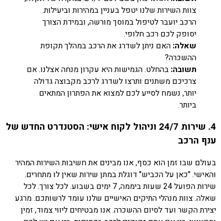
צוות השירות שלנו יטפל בעניין במהירות וביעילות.
הרכב יועבר לטיפול במוסך מורשה, ובמידת הצורך
יסופק לכם רכב חלופי.
שאלה:
האם ניתן לשדרג את הרכב במהלך תקופת
ההשכרה?
תשובה:
בהחלט. הגמישות היא עקרון מנחה אצלנו. אם
צרכיכם משתנים ותרצו לשדרג לרכב מקבוצה גדולה
יותר, נשמח לסייע לכם למצוא את הפתרון המתאים
ביותר.
4. שירות 24/7 וניהול לקוח אישי: הסטנדרט החדש של
ענף הרכב
בעולם שבו זמן הוא כסף, אנו מבינים את חשיבות השירות המהיר
והאישי. "כאן על הכביש" דוגלת במתן שירות שאין לו מתחרים.
שירות הפועל 24 שעות ביממה, 7 ימים בשבוע. לכל צורך. לכל
שאלה. צוות מנהלי התיקים האישיים שלנו עומד לרשותכם. מרגע
יצירת הקשר ועד לסיום ההשכרה. אנו מבטיחים ליווי צמוד, זמין