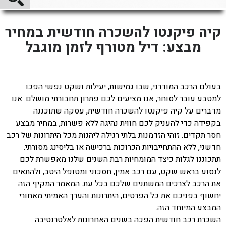
קיה פיקנטו להשכרה חודשית במחיר
מבצע: דיל מטורף לזמן מוגבל
בעולם הרכב המודרני, שבו גמישות, יעילות ושקט נפשי הפכו
למטבע עובר לסוחר, אנו מציעים לכם פתרון תחבורתי מושלם. אנו
מדברים על קיה פיקנטו להשכרה חודשית, עסקה שתוכננה
בקפידה כדי להעניק לכם חווית נהיגה ללא פשרות, במחיר מבצע
חסר תקדים. זוהי הזדמנות בלתי רגילה ליהנות מכל היתרונות של רכב
חדשני, ללא ההתחייבויות הכרוכות ברכישה או בליסינג מסורתי.
תתכוננו לגלות כיצד המומחיות רבת השנים שלנו מאפשרת לכם
לנסוע בראש שקט, עם רכב אמין, חסכוני ומטופל היטב, ולהתאים
את הרכב לצרכים המשתנים שלכם בכל עת. המאמר המקיף הזה
יחשוף בפניכם את כל הפרטים, היתרונות והערך האמיתי מאחורי
המבצע המיוחד הזה.
השכרת רכב חודשית הפכה בשנים האחרונות לאלטרנטיבה