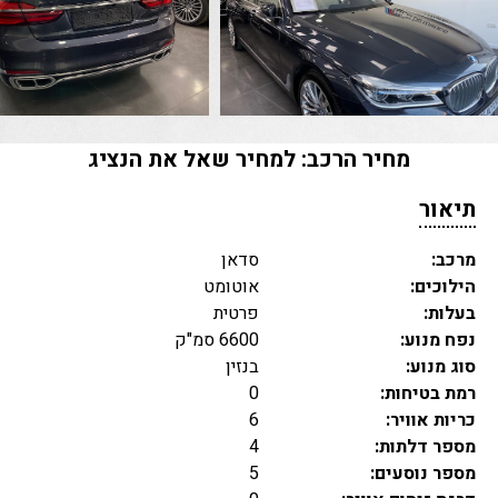
מחיר הרכב
: למחיר שאל את הנציג
תיאור
מרכב:
סדאן
הילוכים:
אוטומט
בעלות:
פרטית
נפח מנוע:
6600 סמ"ק
סוג מנוע:
בנזין
רמת בטיחות:
0
כריות אוויר:
6
מספר דלתות:
4
מספר נוסעים:
5