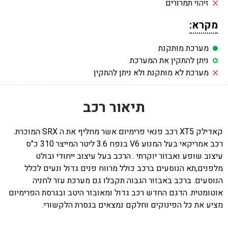
זיהוי תמרורים
מקרא:
מערכת מותקנת
ניתן להתקין את המערכת
מערכת לא מותקנת ולא ניתן להתקין
תיאור רכב
קאדילק XT5 רכב פנאי פרימיום אשר מחליף את ה SRX המוכרת.
רכב אמריקאי בעל המנוע V6 בנפח 3.6 ליטר המייצר 310 כ"ס
עיצוב שופע ואבזור יוקרתי . הרכב בעל עיצוב ייחודי ובולט
מלפנים,תא הנוסעים ברכב כולל מרווח פנים גדול ונעים לכלל
הנוסעים. ברכב באבזור הגבוה תקבלו גם מערכת עזר לחניה
אוטומטית. הדגם החדש רכב גדול ומאובזר היטב ובגרסת הפרימיום
מציע את כל הפינוקים וחלקם נמצאים בגסרת הלקשורי.