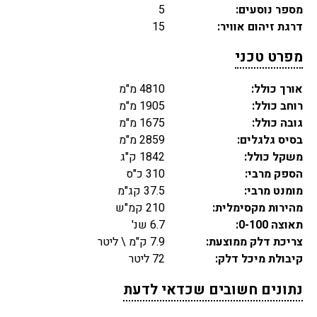
מספר נוסעים:
5
דרגת זיהום אוויר:
15
מפרט טכני
אורך כולל:
4810 מ"מ
רוחב כולל:
1905 מ"מ
גובה כולל:
1675 מ"מ
בסיס גלגלים:
2859 מ"מ
משקל כולל:
1842 ק"ג
הספק מרבי:
310 כ"ס
מומנט מרבי:
37.5 קג"מ
מהירות מקסימלית:
210 קמ"ש
תאוצה 0-100:
6.7 שנ'
צריכת דלק ממוצעת:
7.9 ק"מ \ ליטר
קיבולת מיכל דלק:
72 ליטר
נתונים חשובים שכדאי לדעת