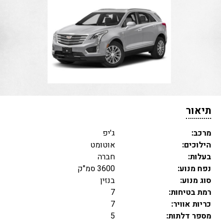
תיאור
מרכב:
ג'יפ
הילוכים:
אוטומט
בעלות:
חברה
נפח מנוע:
3600 סמ"ק
סוג מנוע:
בנזין
רמת בטיחות:
7
כריות אוויר:
7
מספר דלתות:
5