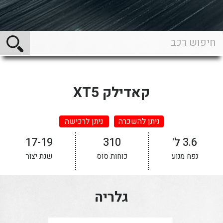
קאדילק XT5
ניתן להשכרה
ניתן לרכישה
3.6 ל'
310
17-19
נפח מנוע
כוחות סוס
שנת יצור
גלריה