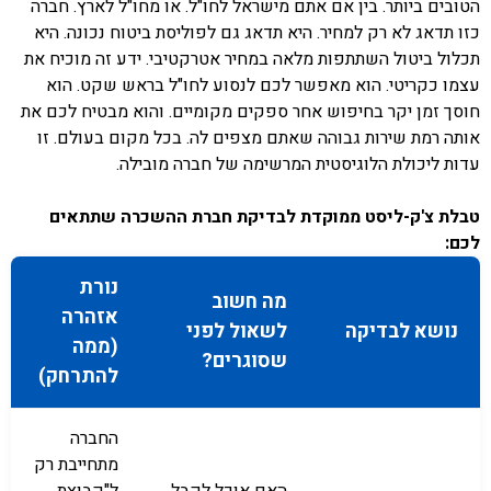
הטובים ביותר. בין אם אתם מישראל לחו"ל. או מחו"ל לארץ. חברה
כזו תדאג לא רק למחיר. היא תדאג גם לפוליסת ביטוח נכונה. היא
תכלול ביטול השתתפות מלאה במחיר אטרקטיבי. ידע זה מוכיח את
עצמו כקריטי. הוא מאפשר לכם לנסוע לחו"ל בראש שקט. הוא
חוסך זמן יקר בחיפוש אחר ספקים מקומיים. והוא מבטיח לכם את
אותה רמת שירות גבוהה שאתם מצפים לה. בכל מקום בעולם. זו
עדות ליכולת הלוגיסטית המרשימה של חברה מובילה.
טבלת צ'ק-ליסט ממוקדת לבדיקת חברת ההשכרה שתתאים
לכם:
נורת
מה חשוב
אזהרה
נושא לבדיקה
לשאול לפני
(ממה
שסוגרים?
להתרחק)
החברה
מתחייבת רק