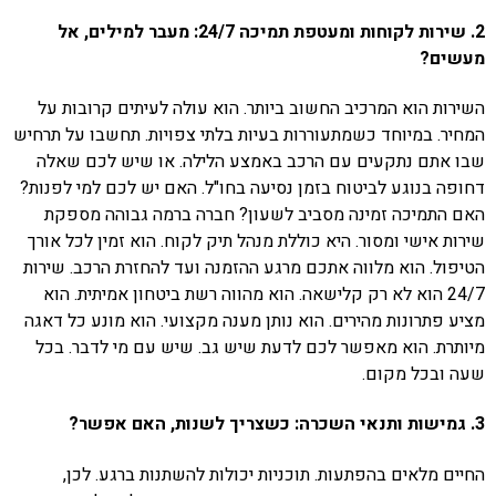
2. שירות לקוחות ומעטפת תמיכה 24/7: מעבר למילים, אל
מעשים?
השירות הוא המרכיב החשוב ביותר. הוא עולה לעיתים קרובות על
המחיר. במיוחד כשמתעוררות בעיות בלתי צפויות. תחשבו על תרחיש
שבו אתם נתקעים עם הרכב באמצע הלילה. או שיש לכם שאלה
דחופה בנוגע לביטוח בזמן נסיעה בחו"ל. האם יש לכם למי לפנות?
האם התמיכה זמינה מסביב לשעון? חברה ברמה גבוהה מספקת
שירות אישי ומסור. היא כוללת מנהל תיק לקוח. הוא זמין לכל אורך
הטיפול. הוא מלווה אתכם מרגע ההזמנה ועד להחזרת הרכב. שירות
24/7 הוא לא רק קלישאה. הוא מהווה רשת ביטחון אמיתית. הוא
מציע פתרונות מהירים. הוא נותן מענה מקצועי. הוא מונע כל דאגה
מיותרת. הוא מאפשר לכם לדעת שיש גב. שיש עם מי לדבר. בכל
שעה ובכל מקום.
3. גמישות ותנאי השכרה: כשצריך לשנות, האם אפשר?
החיים מלאים בהפתעות. תוכניות יכולות להשתנות ברגע. לכן,