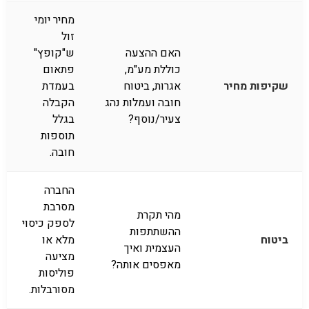
מחיר יומי
זול
האם ההצעה
ש"קופץ"
כוללת מע"מ,
פתאום
שקיפות מחיר
אגרות, ביטוח
בעמדת
חובה ועמלות נהג
הקבלה
צעיר/נוסף?
בגלל
תוספות
חובה.
החברה
מסרבת
מהי תקרת
לספק כיסוי
ההשתתפות
ביטוח
מלא או
העצמית ואיך
מציעה
מאפסים אותה?
פוליסות
מסורבלות.