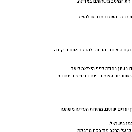
 את המיטב משהותם במדינה.
 הרכב השכור תדרשו להציג:
נקודה אחת במדינה ולהחזיר אותו בנקודה
.
בעיון בחוזה לפני היציאה ליעד.
שתתפות עצמית, ביטוח בסיסי וביטוח צד
 יעדים שונים. מהירות הנהיגה משתנה
מו בישראל.
א כי על הרכב מודבקת מדבקת