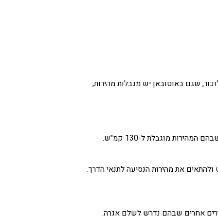
כור, שגם באוטובאן יש מגבלות מהירות,
למרות שהאוטובאן ידוע במהירויות הגבוהות, ישנם קטעים רבים עם מגבלת מהירות, ואף קטעים שבהם המהירות מוגבלת ל-130 קמ"ש.
 ולהתאים את מהירות הנסיעה לתנאי הדרך.
ירים אחרים שבהם נדרש לשלם אגרה.