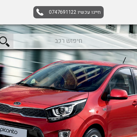
חייגו עכשיו
0747691122