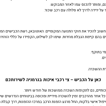
 על ירידה לדרך לא סלולה עם רכב שכור.
ך חשוב להכיר את חוקי התנועה המקומיים. האוטובאן, רשת הכבישים המה
ם בהם קיימת הגבלת מהירות. שימו לב לשילוט, הקפידו על כללי הזהירות,
מי בתוקף.
ם.
רת ההשכרה.
כאן על הכביש – צי רכבי איכות בגרמניה לשירותכם
תיים, גם לתקופות השכרה ממושכות של חודש ויותר.
כל אחד מהרכבים זמין להשכרה מידיית ומכוסה בביטוחים הנדרשים שי