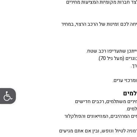
לצד חברות מקומיות המציעות מחירים
ה לכם זמינות של הרכב הרצוי, במחיר
ייתכן שתעדיפו רכב שטח.
ך.
מרכזי ערים.
פתח סרגל
למים
רים משתלמים, רכבים חדישים
מים.
ים המרהיבים, המוזיאונים והפולקלור
ניה לטיול ונופש, ובין אם אתם מגיעים