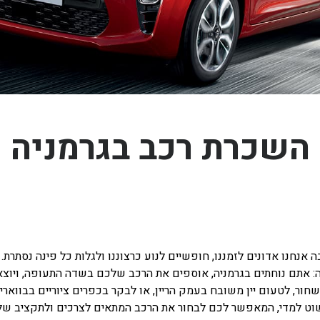
השכרת רכב בגרמניה
נחנו אדונים לזמננו, חופשיים לנוע כרצוננו ולגלות כל פינה נסתרת. 
: אתם נוחתים בגרמניה, אוספים את הרכב שלכם בשדה התעופה, ויוצא
ור, לטעום יין משובח בעמק הריין, או לבקר בכפרים ציוריים בבוואריה
ט למדי, המאפשר לכם לבחור את הרכב המתאים לצרכים ולתקציב שלכ