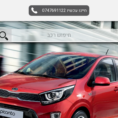
חייגו עכשיו
0747691122