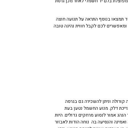
אינץ' נוח מאוד לשימוש, בקרת אקלים מפוצלת בלם יד חשמלי לאחר מכן גרסת
טד תמצאו בנוסף התראה על תנועה חוצה
ומאפשרים לכם לקבל חווית נהיגה טובה
 קורולה וניתן להשכירה גם בגרסה
צריכת דלק. מנוע החשמל נטען בעת
 הנהג אמור לנסוע מרחקים גדולים. היות
 ואמינה והנסיעה בה נוחה הודות לאבזור