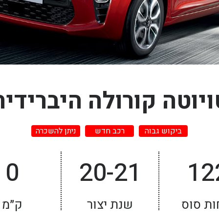
ויוטה קורולה היברידית
ביקוש גבוה
רכב חדש
ניתן להשכרה
0
20-21
12
ות סוס
שנת יצור
ק״מ