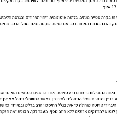
מאוד, מרווח ואפילו מזכיר קרוסאובר. בכל גרסאות הרכב מסך מולטימדיה 9 
 בקרת סטייה מנתיב, בלימה אוטונומית, זיהוי תמרורים ובגרסת הלימי
ק והרבה מרווח מאחור. רכב עם נסיעה שקטה מאוד מתלי הרכב נוחים 
 ואחת המובילות בייצורם היא טויוטה. אחד הדגמים הנפוצים הוא טויוטה
ע בנזין ומנוע חשמלי הפועלים לסירוגין. כאשר החשמלי פועל אזי אין 
 היברידי טויוטה קורולה כדאית בגלל החיסכון הרב בדלק ובמיוחד כאשר
ן לנסוע למרחקים ארוכים ללא חיוב נוסף. מעבר לכך, מכונית זאת חזקה