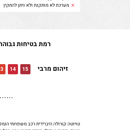
מערכת לא מותקנת ולא ניתן להתקין
רמת בטיחות גבוהה
זיהום מרבי
13
14
15
טויוטה קורולה היברידית רכב משפחתי הנמכר