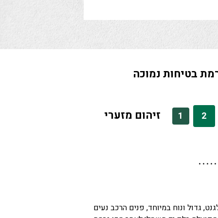
מת בטיחות נמוכה
זיהום מזערי
1
2
ט, גדול ונוח במיוחד, פנים הרכב נעים