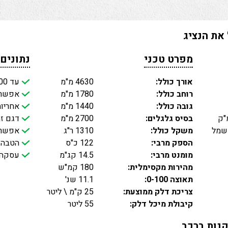
את הנציג
מפרט טכני
נתונים
אורך כולל:
4630 מ"מ
עד 100 אחוז מימון
רוחב כולל:
1780 מ"מ
אפשרות
גובה כולל:
1440 מ"מ
אחריות
בסיס גלגלים:
2700 מ"מ
דגם זה
חשמל
משקל כולל:
1310 ר"ג
אפשרות
הספק מרבי:
122 כ"ס
הטבה 
מומנט מרבי:
14.5 קג"מ
עסקה 
מהירות מקסימלית:
180 קמ"ש
תאוצה 0-100:
11.1 שנ'
צריכת דלק ממוצעת:
25 ק"מ \ ליטר
קיבולת מיכל דלק:
55 ליטר
נות ברכב